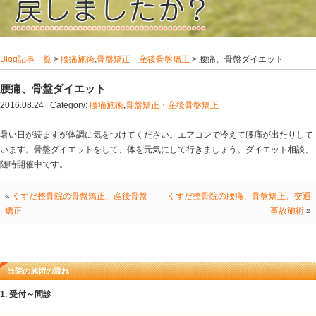
Blog記事一覧
>
腰痛施術
,
骨盤矯正・産後骨盤矯正
> 腰
腰痛、骨盤ダイエット
2016.08.24 | Category:
腰痛施術
,
骨盤矯正・産後骨盤矯