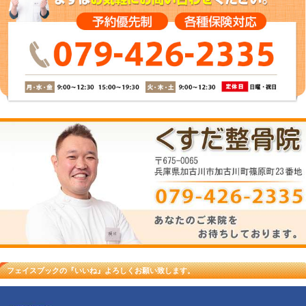
休診日
火曜・木曜・土曜の午後、日曜、祝日