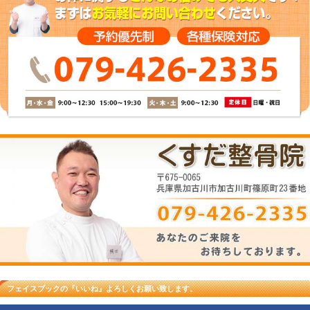
※交通事故の治療は、夜21時まで受
休診日
火曜・木曜・土曜の午後、日曜、祝日