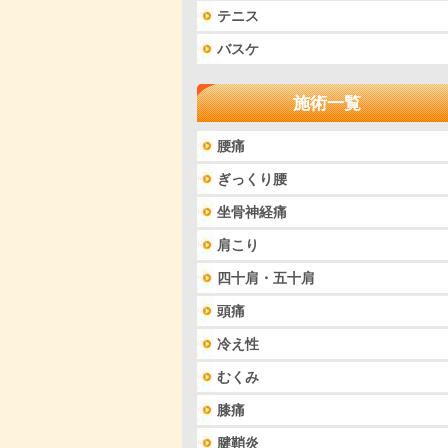
テニス
バスケ
施術一覧
腰痛
ぎっくり腰
坐骨神経痛
肩こり
四十肩・五十肩
頭痛
冷え性
むくみ
膝痛
腱鞘炎