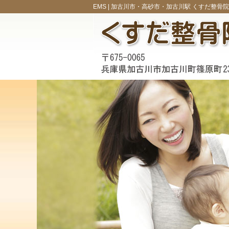
EMS |
加古川市・高砂市・加古川駅 くすだ整骨院