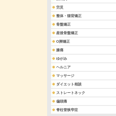
労災
整体・猫背矯正
骨盤矯正
産後骨盤矯正
O脚矯正
膝痛
ゆがみ
ヘルニア
マッサージ
ダイエット相談
ストレートネック
偏頭痛
脊柱管狭窄症