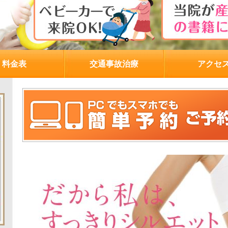
料金表
交通事故治療
アクセ