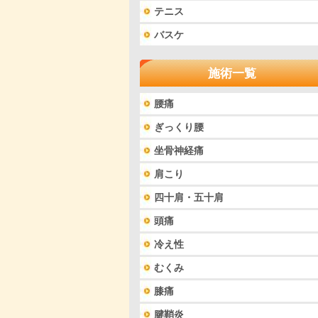
テニス
バスケ
施術一覧
腰痛
ぎっくり腰
坐骨神経痛
肩こり
四十肩・五十肩
頭痛
冷え性
むくみ
膝痛
腱鞘炎