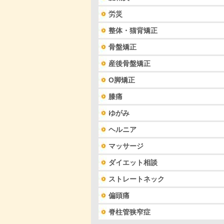
労災
整体・猫背矯正
骨盤矯正
産後骨盤矯正
O脚矯正
膝痛
ゆがみ
ヘルニア
マッサージ
ダイエット相談
ストレートネック
偏頭痛
脊柱管狭窄症