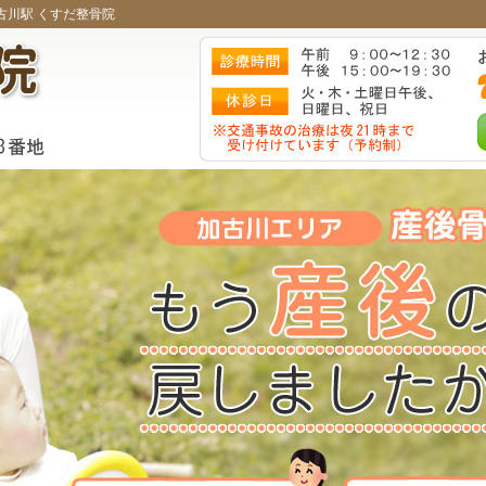
古川駅 くすだ整骨院