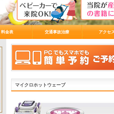
料金表
交通事故治療
アクセ
マイクロホットウェーブ