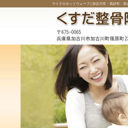
マイクロホットウェーブ |
加古川市・高砂市・加