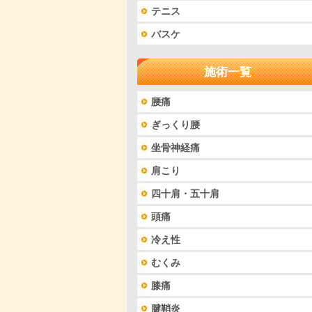
テニス
バスケ
施術一覧
腰痛
ぎっくり腰
坐骨神経痛
肩こり
四十肩・五十肩
頭痛
冷え性
むくみ
膝痛
腱鞘炎