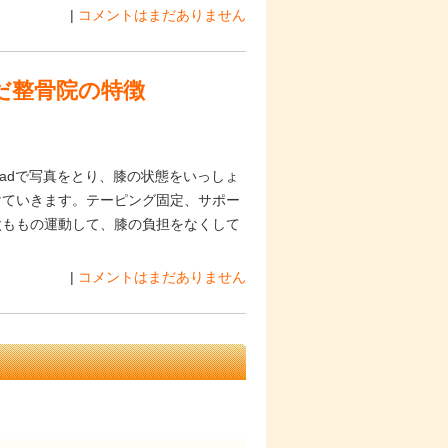
|
コメントはまだありません
だ整骨院の特徴
adで写真をとり、膝の状態をいっしょ
けていきます。テーピング固定、サポー
太ももの運動して、膝の負担をなくして
|
コメントはまだありません