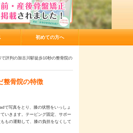
ス
初めての方へ
川市で評判の加古川駅徒歩10秒の整骨院の
だ整骨院の特徴
adで写真をとり、膝の状態をいっしょ
けていきます。テーピング固定、サポー
太ももの運動して、膝の負担をなくして