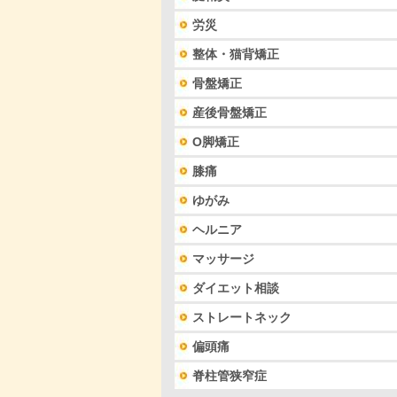
労災
整体・猫背矯正
骨盤矯正
産後骨盤矯正
O脚矯正
膝痛
ゆがみ
ヘルニア
マッサージ
ダイエット相談
ストレートネック
偏頭痛
脊柱管狭窄症