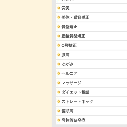
労災
整体・猫背矯正
骨盤矯正
産後骨盤矯正
O脚矯正
膝痛
ゆがみ
ヘルニア
マッサージ
ダイエット相談
ストレートネック
偏頭痛
脊柱管狭窄症