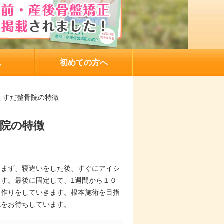
ス
初めての方へ
くすだ整骨院の特徴
院の特徴
。まず、寝違いをした後、すぐにアイシ
す。最後に固定して、1週間から１０
体作りをしていきます。根本施術を目指
院をお待ちしています。