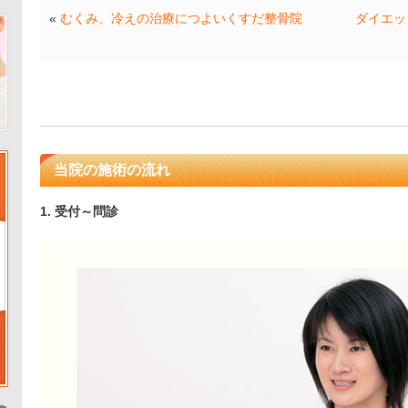
«
むくみ、冷えの治療につよいくすだ整骨院
ダイエッ
当院の施術の流れ
1. 受付～問診