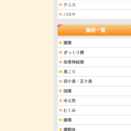
テニス
バスケ
施術一覧
腰痛
ぎっくり腰
坐骨神経痛
肩こり
四十肩・五十肩
頭痛
冷え性
むくみ
膝痛
腱鞘炎