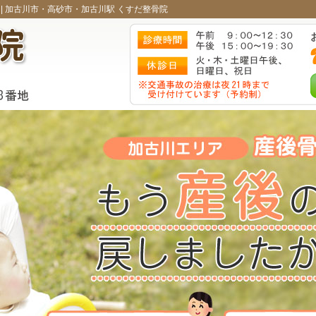
|
加古川市・高砂市・加古川駅 くすだ整骨院