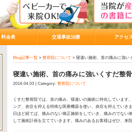
料金表
交通事故治療
アクセ
Blog記事一覧
>
整骨院について
> 寝違い施術、首の痛みに強い
寝違い施術、首の痛みに強いくすだ整骨
2016.04.03 | Category:
整骨院について
くすだ整骨院では、首の痛み、寝違いの施術に特化しています
ング、炎症を抑える特殊な医療機器を使い、炎症を抑えていきま
日ほど経てば、痛みのない矯正施術をしていき、痛みのでない
して施術計画を立てていきます。痛みのあるお客様はぜひ、来