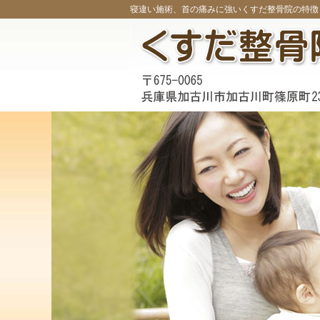
寝違い施術、首の痛みに強いくすだ整骨院の特徴 